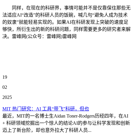
同样，在现在的科研界，事情可能并不是仅靠保住那些无
法适应AI“改造”的科研人员的饭碗，喊几句“避免人成为技术
的奴隶”就能轻易实现的。如果AI在科研发现上突破的速度足
够快，所衍生出的新的科研问题，同样需要更多的研究者来解
决。雷峰网(公众号：雷峰网)雷峰网
19
02
2025
MIT 热门研究：AI 工具“带飞”科研，但也
最近，MIT的一名博士生Aidan Toner-Rodgers历经四年，在AI
+ 科研领域挖掘出一个惊人的结论AI的参与让科学发现和创新
迈上了新台阶，却也意外拉大了科研人员...