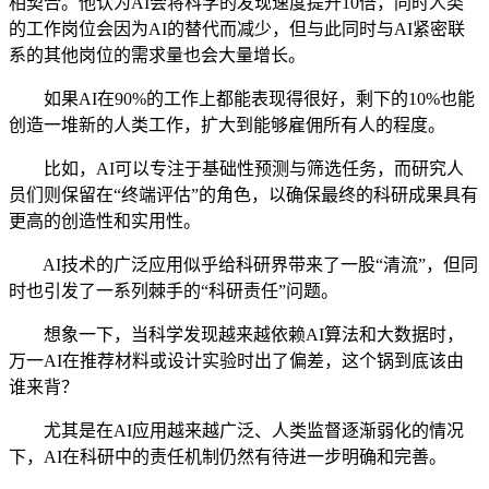
相契合。他认为AI会将科学的发现速度提升10倍，同时人类
的工作岗位会因为AI的替代而减少，但与此同时与AI紧密联
系的其他岗位的需求量也会大量增长。
如果AI在90%的工作上都能表现得很好，剩下的10%也能
创造一堆新的人类工作，扩大到能够雇佣所有人的程度。
比如，AI可以专注于基础性预测与筛选任务，而研究人
员们则保留在“终端评估”的角色，以确保最终的科研成果具有
更高的创造性和实用性。
AI技术的广泛应用似乎给科研界带来了一股“清流”，但同
时也引发了一系列棘手的“科研责任”问题。
想象一下，当科学发现越来越依赖AI算法和大数据时，
万一AI在推荐材料或设计实验时出了偏差，这个锅到底该由
谁来背？
尤其是在AI应用越来越广泛、人类监督逐渐弱化的情况
下，AI在科研中的责任机制仍然有待进一步明确和完善。