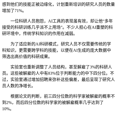
感到他们的技能正被边缘化，计划重新培训的研究人员的数量
增加了71%。
一位科研人员抱怨，AI工具的表现虽有效，却让他“多年
接受的科研训练几乎派不上用场”。不少人担心在AI重塑的科
研环境中，传统学科知识的作用在减弱。
为了适应新的AI科研模式，研究人员不仅需要传统的学
科知识，更需要跨学科的技能，以便在AI生成的庞大数据中
筛选出高价值的科研成果。
实验室也重新调整了人员结构，甚至解雇了3%的科研人
员。这些被解雇的人中有83%位于判断能力的中下四分位。不
过，实验室通过增加招聘来弥补这些偏差，最后呈现了研究人
员人数的净增长。
根据论文的判断，前三四分位数的科学家被解雇的概率不
到2%，而后四分位数的科学家的被解雇概率几乎达到了
10%。