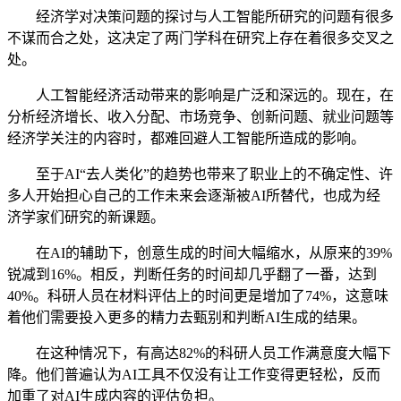
经济学对决策问题的探讨与人工智能所研究的问题有很多
不谋而合之处，这决定了两门学科在研究上存在着很多交叉之
处。
人工智能经济活动带来的影响是广泛和深远的。现在，在
分析经济增长、收入分配、市场竞争、创新问题、就业问题等
经济学关注的内容时，都难回避人工智能所造成的影响。
至于AI“去人类化”的趋势也带来了职业上的不确定性、许
多人开始担心自己的工作未来会逐渐被AI所替代，也成为经
济学家们研究的新课题。
在AI的辅助下，创意生成的时间大幅缩水，从原来的39%
锐减到16%。相反，判断任务的时间却几乎翻了一番，达到
40%。科研人员在材料评估上的时间更是增加了74%，这意味
着他们需要投入更多的精力去甄别和判断AI生成的结果。
在这种情况下，有高达82%的科研人员工作满意度大幅下
降。他们普遍认为AI工具不仅没有让工作变得更轻松，反而
加重了对AI生成内容的评估负担。