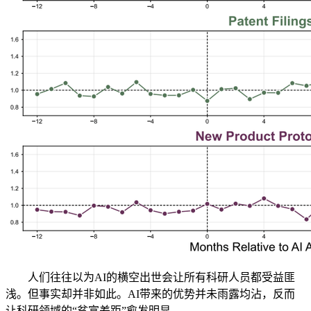
人们往往以为AI的横空出世会让所有科研人员都受益匪
浅。但事实却并非如此。AI带来的优势并未雨露均沾，反而
让科研领域的“贫富差距”愈发明显。