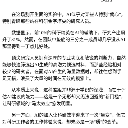
在这场别开生面的实验中，AI似乎对某些人特别“偏心”，
特别青睐那些站在科研金字塔尖的研究人员。
数据显示，前10%的科研精英在AI的辅助下，研究产出飙
升了81%。然而，在团队中垫底的三分之一成员却几乎没从AI
那里得到一丁点儿好处。
顶尖研究人员拥有深厚的专业功底和敏锐的判断力，自然
能够快速筛选出AI生成的高潜力候选材料，而那些经验相对
较少的研究者，在面对AI产生的海量数据时，却往往感到手
足无措，浪费了大量的时间在无效的摸索上。
从本质上来说，这种差距并非源于学识的深浅，而在于评
估AI建议的能力——这是一个无形却又无法回避的“新门槛”，
让科研领域的“马太效应”愈发明显。
另一方面，AI的加入让科研效率迎来了一次“量变”，但它
对科研工作者的工作体验来说，却未必是一场“质”的变革。