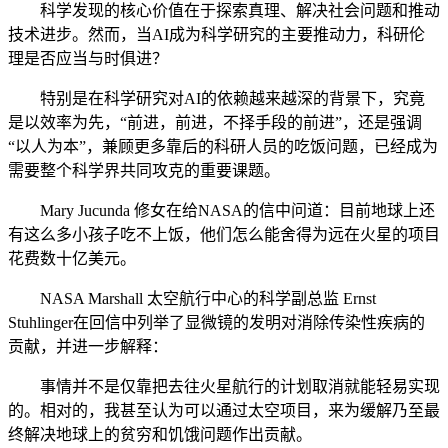
科学发现的核心价值在于探索真理、解决社会问题和推动
技术进步。然而，当AI成为科学研究的主要推动力，科研伦
理是否应当与时俱进？
特别是在科学研究对AI的依赖越来越深的背景下，究竟
是以效率为先，“前进，前进，不择手段的前进”，还是强调
“以人为本”，兼顾更多靠后的科研人员的吃饭问题，已经成为
需要整个科学界共同攻克的重要课题。
Mary Jucunda 修女在给NASA的信中问道：目前地球上还
有这么多小孩子吃不上饭，他们怎么能舍得为远在火星的项目
花费数十亿美元。
NASA Marshall 太空航行中心的科学副总监 Ernst
Stuhlinger在回信中列举了显微镜的发明对消除传染性疾病的
贡献，并进一步解释：
事情并不是仅靠把去往火星航行的计划取消就能轻易实现
的。相对的，我甚至认为可以通过太空项目，来为缓解乃至最
终解决地球上的贫穷和饥饿问题作出贡献。