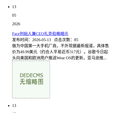
13
05
2026
Face创始人兼CEO扎克伯格暗示
发布时间：2026-05-13 点击次数：85
做为中国第一大手机厂商，不外现据最新报道，具体售
价为49.99美元（约合人平易近币317元）。谷歌今日起
头向美国和欧洲用户推送Wear OS的更新，亚马逊推...
13