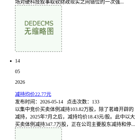
场对硬科技叙事取软财政现实之间错位的一次强...
14
05
2026
减持均价22.77元
发布时间：2026-05-14 点击次数：133
以集中竞价买卖体例减持103.82万股，除了茗峰开辟的
减持，2025年7月之后，减持均价18.43元/股。此中以大
买卖体例减持347.7万股，正在公司主要股东减持和停...