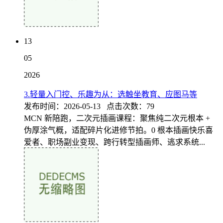
13
05
2026
3.轻量入门控、乐趣为从：选触坐教育、应图马等
发布时间：2026-05-13 点击次数：79
MCN 新陪跑，二次元插画课程：聚焦纯二次元根本 +
伪厚涂气概，适配碎片化进修节拍。0 根本插画快乐喜
爱者、职场副业变现、跨行转型插画师、逃求系统...