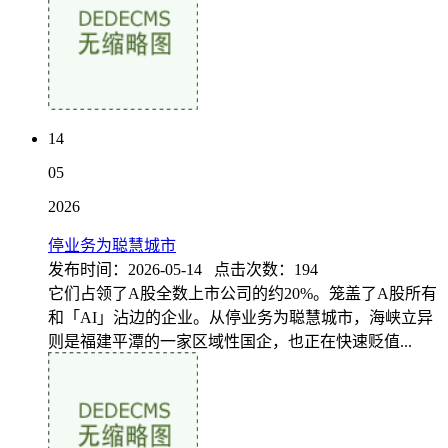
14
05
2026
停业务为聪慧城市
发布时间：2026-05-14 点击次数：194
它们占领了A股全数上市公司的约20%。笼盖了A股所有
和「AI」沾边的企业。从停业务为聪慧城市，海峡立异
则是福建平潭的一家区域性国企，也正在快速贬值...