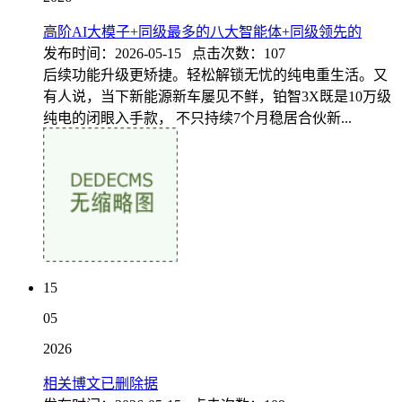
高阶AI大模子+同级最多的八大智能体+同级领先的
发布时间：2026-05-15 点击次数：107
后续功能升级更矫捷。轻松解锁无忧的纯电重生活。又
有人说，当下新能源新车屡见不鲜，铂智3X既是10万级
纯电的闭眼入手款， 不只持续7个月稳居合伙新...
15
05
2026
相关博文已删除据