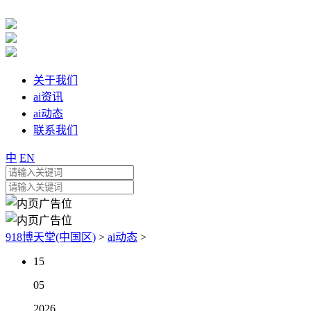
关于我们
ai资讯
ai动态
联系我们
中
EN
918博天堂(中国区)
>
ai动态
>
15
05
2026