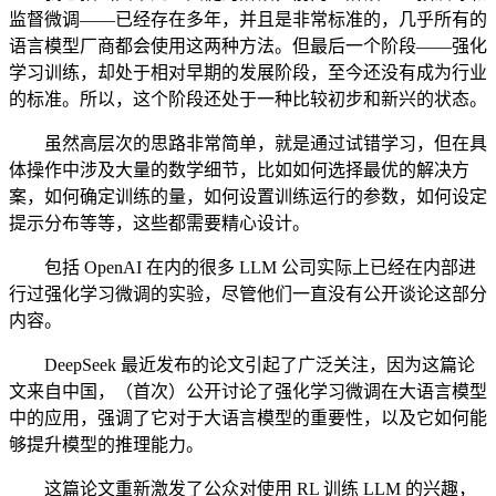
监督微调——已经存在多年，并且是非常标准的，几乎所有的
语言模型厂商都会使用这两种方法。但最后一个阶段——强化
学习训练，却处于相对早期的发展阶段，至今还没有成为行业
的标准。所以，这个阶段还处于一种比较初步和新兴的状态。
虽然高层次的思路非常简单，就是通过试错学习，但在具
体操作中涉及大量的数学细节，比如如何选择最优的解决方
案，如何确定训练的量，如何设置训练运行的参数，如何设定
提示分布等等，这些都需要精心设计。
包括 OpenAI 在内的很多 LLM 公司实际上已经在内部进
行过强化学习微调的实验，尽管他们一直没有公开谈论这部分
内容。
DeepSeek 最近发布的论文引起了广泛关注，因为这篇论
文来自中国，（首次）公开讨论了强化学习微调在大语言模型
中的应用，强调了它对于大语言模型的重要性，以及它如何能
够提升模型的推理能力。
这篇论文重新激发了公众对使用 RL 训练 LLM 的兴趣，