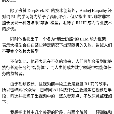
的发展。
除了盛赞 DeepSeek-R1 的技术创新外，Andrej Karpathy 还
对纯 RL 的学习能力给予了高度评价，但又指出 RL 非常非常
擅长发现一种方法来“欺骗”模型，阻碍了 RLHF 成为专业技术
的步伐。
同时他也提出了一个名为“瑞士奶酪”的 LLM 能力框架，
表示大模型会在在某些特定情况下出现随机的失败，告诫人们
不要完全依赖大模型。
不仅如此，他还表示在不久的将来，人们可能会看到能够
执行长期任务的“智能体”，而人类将成为数字领域中智能体任
务的监督者。
由于视频较长、且视频前半段主要是复盘 R1 前的故事，
所以雷峰网(公众号：雷峰网)AI 科技评论主要聚焦在视频后半
段，筛选并提炼了出视频中的一些关键观点，不改原意整理如
下：
我想指出其中几个关键的阶段，前两个阶段——预训练和