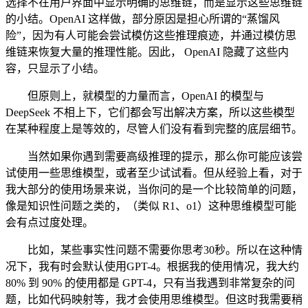
选择不在用户界面中显示明确的思维链，而是显示这些思维链
的小结。OpenAI 这样做，部分原因是担心所谓的“蒸馏风
险”，因为有人可能会尝试模仿这些推理痕迹，并通过模仿思
维链来恢复大量的推理性能。因此， OpenAI 隐藏了这些内
容，只显示了小结。
但原则上，就模型的力量而言，OpenAI 的模型与
DeepSeek 不相上下，它们都会写出解决方案，所以这些模型
在某种程度上是等效的，尽管人们没有看到完整的底层细节。
当然如果你遇到需要高级推理的提示，那么你可能应该尝
试使用一些思维模型，或者至少试试看。但从经验上看，对于
我大部分的使用场景来说，当你问的是一个比较简单的问题，
像是知识性问题之类的，（类似 R1、o1）这种思维模型可能
会有点过度处理。
比如，某些事实性问题不需要你思考30秒。所以在这种情
况下，我有时会默认使用GPT-4。根据我的使用情况，我大约
80% 到 90% 的使用都是 GPT-4，只有当我遇到非常复杂的问
题，比如代码映射等，我才会使用思维模型。但这时我需要稍