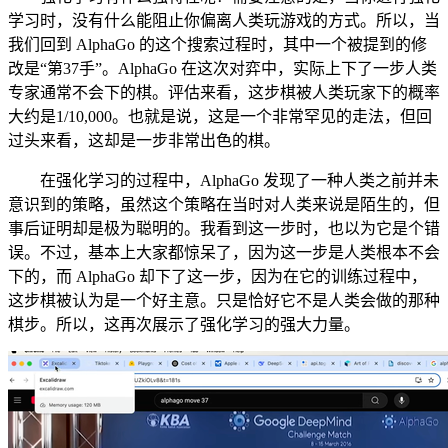
学习时，没有什么能阻止你偏离人类玩游戏的方式。所以，当
我们回到 AlphaGo 的这个搜索过程时，其中一个被提到的修
改是“第37手”。AlphaGo 在这次对弈中，实际上下了一步人类
专家通常不会下的棋。评估来看，这步棋被人类玩家下的概率
大约是1/10,000。也就是说，这是一个非常罕见的走法，但回
过头来看，这却是一步非常出色的棋。
在强化学习的过程中，AlphaGo 发现了一种人类之前并未
意识到的策略，虽然这个策略在当时对人类来说是陌生的，但
事后证明却是极为聪明的。我看到这一步时，也以为它是个错
误。不过，基本上大家都惊呆了，因为这一步是人类根本不会
下的，而 AlphaGo 却下了这一步，因为在它的训练过程中，
这步棋被认为是一个好主意。只是恰好它不是人类会做的那种
棋步。所以，这再次展示了强化学习的强大力量。