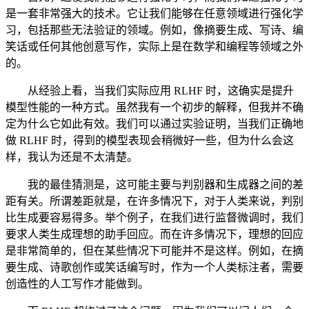
是一套非常强大的技术。它让我们能够在任意领域进行强化学
习，包括那些无法验证的领域。例如，像摘要生成、写诗、编
笑话或任何其他创意写作，实际上是在数学和编程等领域之外
的。
从经验上看，当我们实际应用 RLHF 时，这确实是提升
模型性能的一种方式。虽然我有一个初步的解释，但我并不确
定为什么它如此有效。我们可以通过实验证明，当我们正确地
做 RLHF 时，得到的模型表现会稍微好一些，但为什么会这
样，我认为还是不太清楚。
我的最佳猜测是，这可能主要与判别器和生成器之间的差
距有关。所谓差距就是，在许多情况下，对于人类来说，判别
比生成要容易得多。举个例子，在我们进行监督微调时，我们
要求人类生成理想的助手回应。而在许多情况下，理想的回应
是非常简单的，但在某些情况下可能并不是这样。例如，在摘
要生成、诗歌创作或笑话编写时，作为一个人类标注者，需要
创造性的人工写作才能做到。