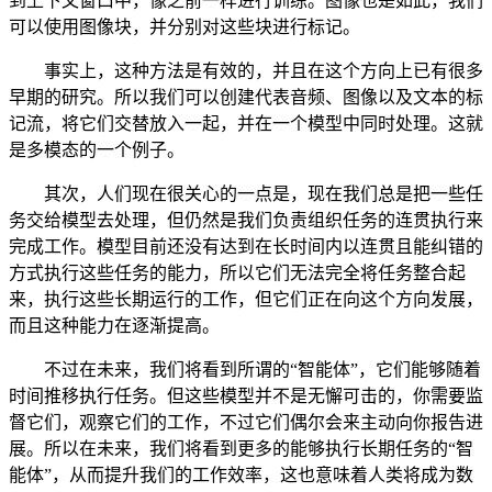
到上下文窗口中，像之前一样进行训练。图像也是如此，我们
可以使用图像块，并分别对这些块进行标记。
事实上，这种方法是有效的，并且在这个方向上已有很多
早期的研究。所以我们可以创建代表音频、图像以及文本的标
记流，将它们交替放入一起，并在一个模型中同时处理。这就
是多模态的一个例子。
其次，人们现在很关心的一点是，现在我们总是把一些任
务交给模型去处理，但仍然是我们负责组织任务的连贯执行来
完成工作。模型目前还没有达到在长时间内以连贯且能纠错的
方式执行这些任务的能力，所以它们无法完全将任务整合起
来，执行这些长期运行的工作，但它们正在向这个方向发展，
而且这种能力在逐渐提高。
不过在未来，我们将看到所谓的“智能体”，它们能够随着
时间推移执行任务。但这些模型并不是无懈可击的，你需要监
督它们，观察它们的工作，不过它们偶尔会来主动向你报告进
展。所以在未来，我们将看到更多的能够执行长期任务的“智
能体”，从而提升我们的工作效率，这也意味着人类将成为数