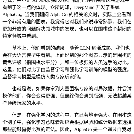
方式，并不是 AI 领域的新发现。我们已经在围棋这项游戏中
看到了这一点的体现。众所周知，DeepMind 开发了系统
AlphaGo。当我们翻阅 AlphaGo 的相关论文时，实际上会看到
一个非常有趣的图表，我觉得它对我们来说非常熟悉。我们在
更加开放的问题解决领域中的发现，也可以在围棋这个封闭的
特定领域中看到。
基本上，他们看到的结果，随着 LLM 逐渐成熟、我们也
会在大语言模型中看到。上面说到的那个图表显示的是围棋的
黄色评级（指围棋水平分），和一位极强的人类选手的对比。
这里，他们对比了由监督学习和强化学习训练的模型的强度。
监督学习模型是模仿人类专家玩家的。
也就是说，如果你拿到大量围棋专家的对局数据，并尝试
模仿他们，你会变得更强，但最终你会遇到瓶颈，无法超越某
些顶级玩家的水平。
但是，在强化学习的过程中，它显著地更强大。在围棋这
个例子中，强化学习意味着系统会根据经验和统计数据来选择
那些能够赢得比赛的走法。因此，AlphaGo 是一个通过自我对