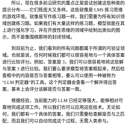
所以，现在很多前沿研究的重点正是尝试创建这些种类的
提示分布——它们既庞大又多样。这些就像是 LMS 练习思维
的游戏环境。就像是写作练习题一样，我们需要为所有知识领
域创建练习题。如果我们有大量这样的练习题，模型就能在其
上进行强化学习，并在开放性思维的领域中绘制出类似的图
示，而不是像围棋那样的封闭领域。
到目前为止，我们看到的所有问题都属于所谓的可验证领
域。也就是说，任何时候我们都可以很容易地与一个具体答案
进行比较评分。例如，答案是 3，我们可以很容易地将这些解
与答案 3 进行比较。我们要么要求模型将答案框起来，然后检
查框中的内容是否与答案相等，要么可以使用一种被称为
“LLM 判定器”的工具。这个判定器会查看一个解并得出答
案，基本上会评分该解是否与答案一致。
根据经验，当前能力的 LLM 已经足够强大，能够相对可
靠地完成这项工作。所以我们也可以应用这些技术。无论如
何，我们都有一个具体的答案，我们只需要检查解是否与之匹
配，而且我们可以自动完成这个过程，无需人类参与。