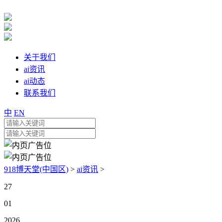
关于我们
ai资讯
ai动态
联系我们
中
EN
918博天堂(中国区)
>
ai资讯
>
27
01
2026