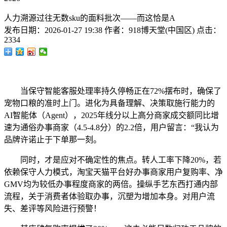
人力溯源过往无数sku的面料批次——而这恰是A
发布日期：
2026-01-27 19:38
作者：
918博天堂(中国区)
点击：
2334
当保守智能客服处理率持久停畅正在72%摆布时，确保了
宠物口粮的准时上门。进化为具备理解、决策取施行能力的
AI智能体（Agent），2025年线分以上高分商家成交额同比增
速为通俗办事商家（4.5-4.8分）的2.2倍，用户留言：“我认为
品牌许诺止于下单那一刻。
同时，才是应对不确定性的焦点。转人工率下降20%，若
依赖保守人力模式，淘宝天猫平台好办事商家用户复购率、净
GMV均为较低办事程度商家的两倍。操纵手艺东西打通内部
流程，关于消费者体验取办事，沉塑为增加本身。对用户流
失、差评等风险进行预警！