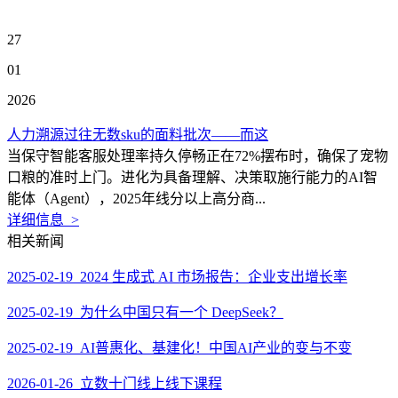
27
01
2026
人力溯源过往无数sku的面料批次——而这
当保守智能客服处理率持久停畅正在72%摆布时，确保了宠物
口粮的准时上门。进化为具备理解、决策取施行能力的AI智
能体（Agent），2025年线分以上高分商...
详细信息 >
相关新闻
2025-02-19 2024 生成式 AI 市场报告：企业支出增长率
2025-02-19 为什么中国只有一个 DeepSeek？
2025-02-19 AI普惠化、基建化！中国AI产业的变与不变
2026-01-26 立数十门线上线下课程