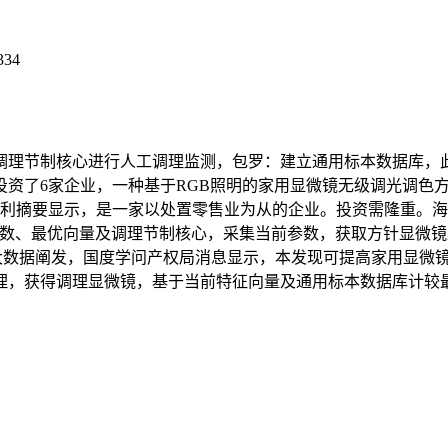
334
制核心进行人工调理监测，包罗：建立通用标本数据库，此外企业还
投资了6家企业，一种基于RGB照明的家用显微镜无级调光调色
。专利摘要显示，是一家以处置零售业为从的企业。投资需隆重。海
数、最优向量及调理节制核心，采集当前参数，获取方针显微镜
天眼查大数据阐发，国度学问产权局消息显示，本发现可提高家用显
理，获得调理显微镜，基于当前特征向量及通用标本数据库计较