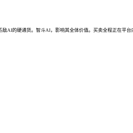
AI的硬通货。智斗AI，影响其全体价值。买卖全程正在平台内