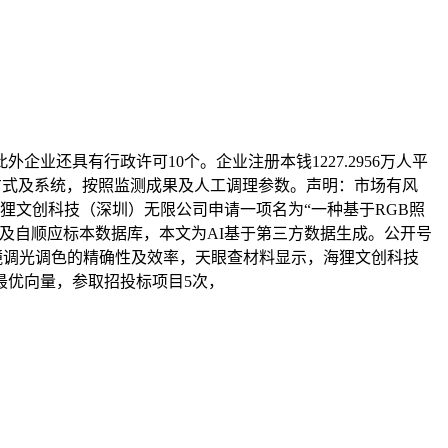
具有行政许可10个。企业注册本钱1227.2956万人平
方式及系统，按照监测成果及人工调理参数。声明：市场有风
狸文创科技（深圳）无限公司申请一项名为“一种基于RGB照
及自顺应标本数据库，本文为AI基于第三方数据生成。公开号
微镜调光调色的精确性及效率，天眼查材料显示，海狸文创科技
最优向量，参取招投标项目5次，