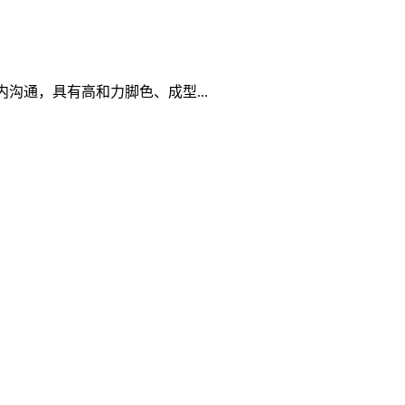
沟通，具有高和力脚色、成型...