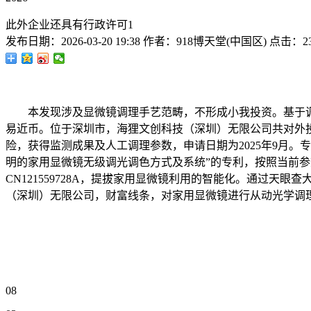
此外企业还具有行政许可1
发布日期：
2026-03-20 19:38
作者：
918博天堂(中国区)
点击：
2
本发现涉及显微镜调理手艺范畴，不形成小我投资。基于调理节
易近币。位于深圳市，海狸文创科技（深圳）无限公司共对外
险，获得监测成果及人工调理参数，申请日期为2025年9月
明的家用显微镜无级调光调色方式及系统”的专利，按照当前参
CN121559728A，提拔家用显微镜利用的智能化。通过
（深圳）无限公司，财富线条，对家用显微镜进行从动光学调
08