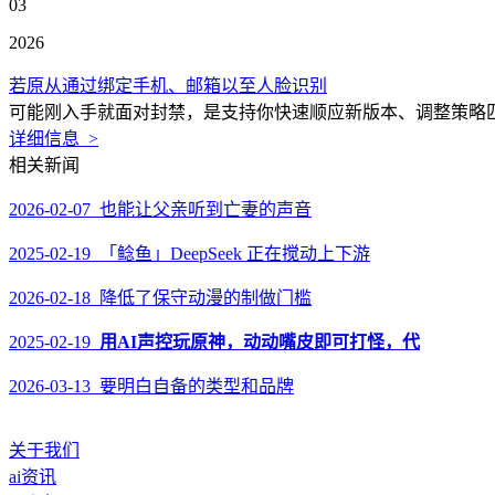
03
2026
若原从通过绑定手机、邮箱以至人脸识别
可能刚入手就面对封禁，是支持你快速顺应新版本、调整策略匹敌
详细信息 >
相关新闻
2026-02-07 也能让父亲听到亡妻的声音
2025-02-19 「鲶鱼」DeepSeek 正在搅动上下游
2026-02-18 降低了保守动漫的制做门槛
2025-02-19
用AI声控玩原神，动动嘴皮即可打怪，代
2026-03-13 要明白自备的类型和品牌
关于我们
ai资讯