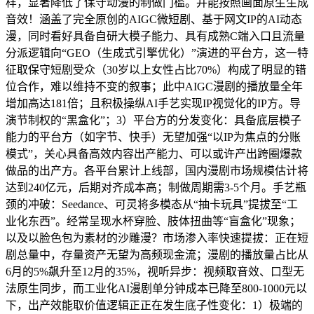
样，显著降低了保守动漫的制做门槛。并能按照画面原生生成
音效！涵盖了完全原创的AIGC微短剧、基于网文IP的AI动态
漫，同时看好具备自研大模子能力、具有成熟C端入口且流量
分派逻辑向“GEO（生成式引擎优化）”演进的平台方，这一特
征取保守短剧受众（30岁以上女性占比70%）构成了明显的错
位合作，难以维持不变的叙事；此中AIGC漫剧的播放量全年
增加高达181倍；且积极操纵AI手艺实现IP视觉化的IP方。导
演节制权的“黑盒化”；3）平台方的分发变化：具备底层模子
能力的平台方（如字节、快手）无望加强“以IP为焦点的分账
模式”，关心具备高效内容出产能力、可以或许产出跨圈爆款
做品的出产方。各平台累计上线部，国内漫剧市场规模估计将
达到240亿元，后期对齐成本高；制做周期需3-5个月。手艺瓶
颈的冲破：Seedance、可灵将多模态从“抽卡玩具”提拔至“工
业化东西”。经常呈现水杯穿脸、肢体扭曲等“盲盒化”现象；
以及以脸色包为素材的沙雕漫？市场渗入率快速提拔：正在短
剧总量中，存量资产无望为高频现金流；漫剧的播放量占比从
6月的5%飙升至12月的35%，视听异步：视频取音效、口型无
法原生同步，而工业化AI漫剧单分钟成本已降至800-1000元以
下，出产效能取价值逻辑正正在发生底子性变化：1）极端的