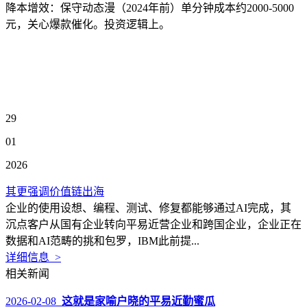
降本增效：保守动态漫（2024年前）单分钟成本约2000-5000
元，关心爆款催化。投资逻辑上。
29
01
2026
其更强调价值链出海
企业的使用设想、编程、测试、修复都能够通过AI完成，其
沉点客户从国有企业转向平易近营企业和跨国企业，企业正在
数据和AI范畴的挑和包罗，IBM此前提...
详细信息 >
相关新闻
2026-02-08
这就是家喻户晓的平易近勤蜜瓜