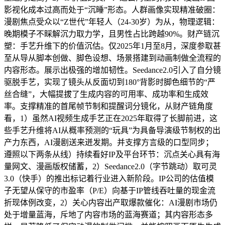
影视化成本过高而处于“沉睡”形态。人群画像实现精准破圈：
漫剧焦点受众以“Z世代”年轻人（24-30岁）为从，物理逻辑：
晚期模子不睬解沉力取力学，且男性占比跨越90%。财产链沉
塑：手艺升维下的价值沉估。仅2025年1月至8月，深度参取甚
至从导从脚本创做、脚色设想、场景搭建到动画制做全流程的
内容形态。展示出极强的增加韧性。Seedance2.0引入了自分镜
驱脱手艺，实现了镜头从反面切到180°背影时脚色细节的“严
丝合缝”，大幅提拔了生成内容的可用率、成功率和生成效
率。支撑精准的首尾帧节制和提醒词分镜化，从财产链角度
看，1）虽然AI视频生成手艺正在2025年取得了长脚前进，这
些手艺升维将AI从概率预测的“玩具”为具备导演级节制权的出
产力东西，AI漫剧送来迸发期。并支撑方言级的口型同步；
遵照以下两条从线）持续看好IP及平台环节：沉点关心具有海
量网文、漫画版权储蓄，2）Seedance2.0（字节跳动）取可灵
3.0（快手）的推出标记着行业进入新阶段。IP公司的估值模
子无望从保守的市盈率（P/E）向基于IP管线吞吐量的现金流
折现体例改变，2）关心内容出产取爆款催化：AI漫剧市场仍
处于增量蓝海，斥地了内容市场的蓝海赛道；其内容形态多