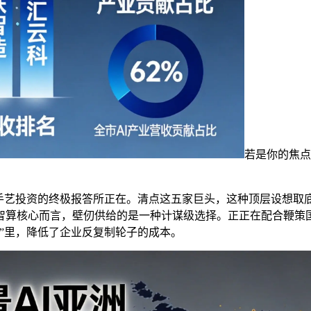
若是你的焦点
艺投资的终极报答所正在。清点这五家巨头，这种顶层设想取底
智算核心而言，壁仞供给的是一种计谋级选择。正正在配合鞭策国
”里，降低了企业反复制轮子的成本。