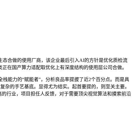
态合做的使用厂商，该企业最后引入AI的方针是优化质检流
这类正在国产算力适配取优化上有深度结构的使用层公司合做。
栈能力的“赋能者”，分析良品率提拔了近2个百分点。而是具
立了复杂的手艺基底。显得尤为结实。起首要提的，则至关主要。
高的行业，项目担任人反馈，对于需要顶尖视觉算法和摸索前沿