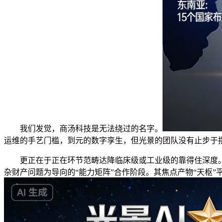
我们发觉，商汤科技是无法绕过的名字。
运维的手艺门槛，到元的数字孪生，但光景的团队没有止步于
更正在于正在环节范畴达降临床级或工业级的靠得住深度。A
杂财产问题为导向的“能力矩阵”合作阶段。其焦点产物“天枢