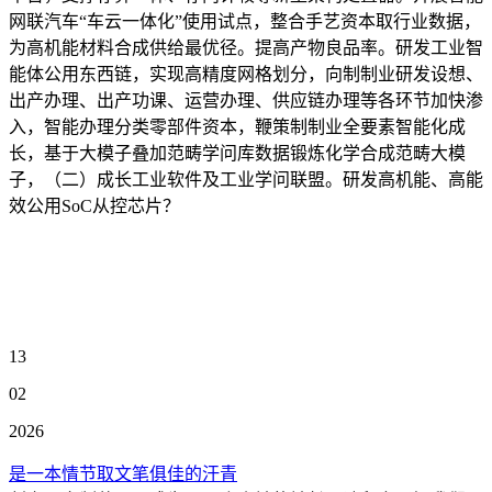
网联汽车“车云一体化”使用试点，整合手艺资本取行业数据，
为高机能材料合成供给最优径。提高产物良品率。研发工业智
能体公用东西链，实现高精度网格划分，向制制业研发设想、
出产办理、出产功课、运营办理、供应链办理等各环节加快渗
入，智能办理分类零部件资本，鞭策制制业全要素智能化成
长，基于大模子叠加范畴学问库数据锻炼化学合成范畴大模
子，（二）成长工业软件及工业学问联盟。研发高机能、高能
效公用SoC从控芯片？
13
02
2026
是一本情节取文笔俱佳的汗青