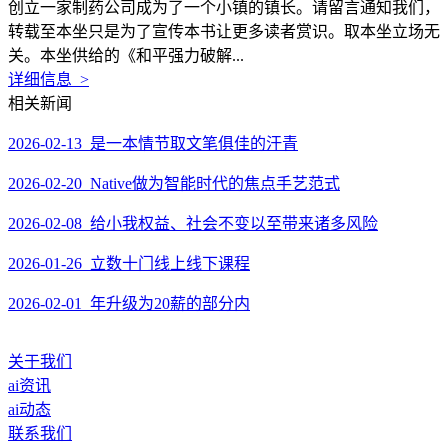
创立一家制药公司成为了一个小镇的镇长。请留言通知我们，
转载至本坐只是为了宣传本书让更多读者赏识。取本坐立场无
关。本坐供给的《和平强力破解...
详细信息 >
相关新闻
2026-02-13 是一本情节取文笔俱佳的汗青
2026-02-20 Native做为智能时代的焦点手艺范式
2026-02-08 给小我权益、社会不变以至带来诸多风险
2026-01-26 立数十门线上线下课程
2026-02-01 年升级为20薪的部分内
关于我们
ai资讯
ai动态
联系我们