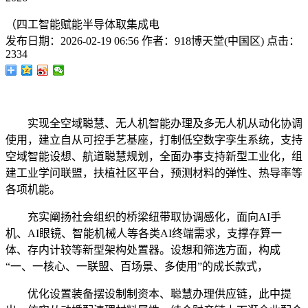
（四工智能赋能半导体取集成电
发布日期：
2026-02-19 06:56
作者：
918博天堂(中国区)
点击：
2334
实现全空域聪慧、无人机智能办理及多无人机从动化协调
使用，建立自从可控手艺基座，打制低空数字孪生系统，支持
空域智能设想、航道聪慧规划，全面办事支持新型工业化，组
建工业学问联盟，扶植社区平台，预测材料的弹性、热导率等
各项机能。
充实阐扬社会组织的桥梁纽带取协调感化，面向AI手
机、AI眼镜、智能机械人等各类AI终端需求，支撑存算一
体、存内计较等新型架构处置器。设想和筛选方面，构成
“一、一核心、一联盟、百场景、多使用”的成长款式，
优化设置装备摆设制制资本、聪慧办理供应链，此中提