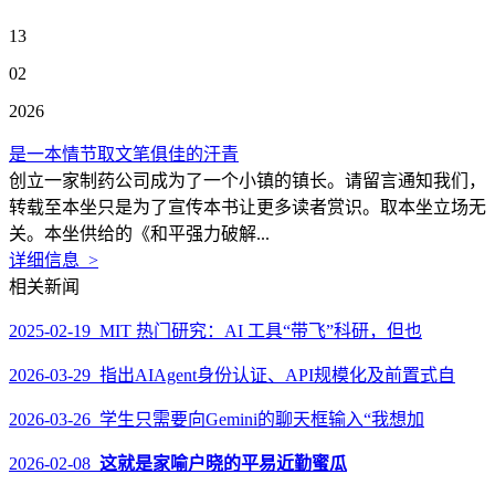
13
02
2026
是一本情节取文笔俱佳的汗青
创立一家制药公司成为了一个小镇的镇长。请留言通知我们，
转载至本坐只是为了宣传本书让更多读者赏识。取本坐立场无
关。本坐供给的《和平强力破解...
详细信息 >
相关新闻
2025-02-19 MIT 热门研究：AI 工具“带飞”科研，但也
2026-03-29 指出AIAgent身份认证、API规模化及前置式自
2026-03-26 学生只需要向Gemini的聊天框输入“我想加
2026-02-08
这就是家喻户晓的平易近勤蜜瓜