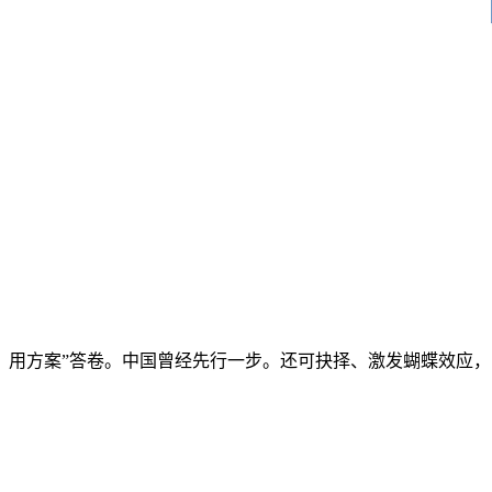
用方案”答卷。中国曾经先行一步。还可抉择、激发蝴蝶效应，