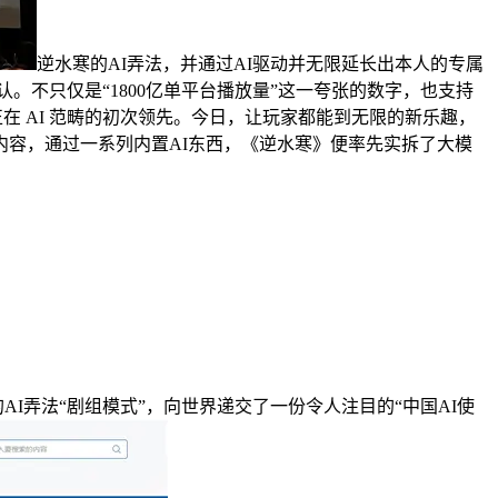
逆水寒的AI弄法，并通过AI驱动并无限延长出本人的专属
。不只仅是“1800亿单平台播放量”这一夸张的数字，也支持
在 AI 范畴的初次领先。今日，让玩家都能到无限的新乐趣，
内容，通过一系列内置AI东西，《逆水寒》便率先实拆了大模
AI弄法“剧组模式”，向世界递交了一份令人注目的“中国AI使