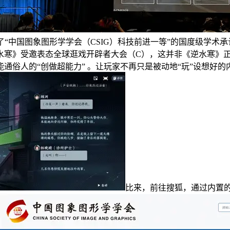
“中国图象图形学学会（CSIG）科技前进一等”的国度级学术承认
水寒》受邀表态全球逛戏开辟者大会（C），这并非《逆水寒》正
通俗人的“创做超能力” 。让玩家不再只是被动地“玩”设想好的
比来，前往搜狐，通过内置的