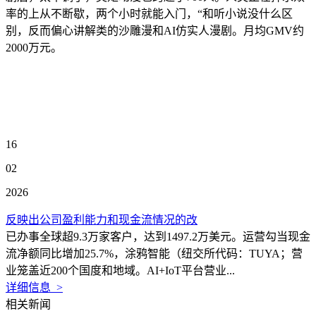
率的上从不断歇，两个小时就能入门，“和听小说没什么区
别，反而偏心讲解类的沙雕漫和AI仿实人漫剧。月均GMV约
2000万元。
16
02
2026
反映出公司盈利能力和现金流情况的改
已办事全球超9.3万家客户，达到1497.2万美元。运营勾当现金
流净额同比增加25.7%，涂鸦智能（纽交所代码：TUYA；营
业笼盖近200个国度和地域。AI+IoT平台营业...
详细信息 >
相关新闻