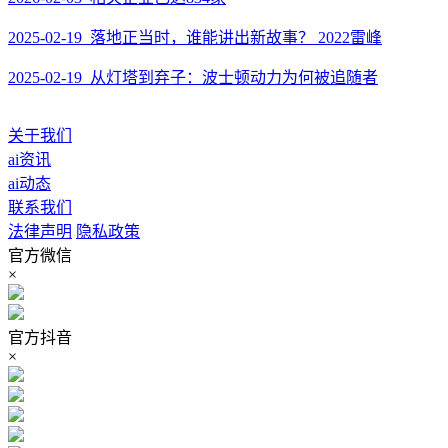
2025-02-19 落地正当时，谁能讲出新故事？ 2022雷峰
2025-02-19 从灯塔到弃子：波士顿动力为何被追随者
关于我们
ai资讯
ai动态
联系我们
法律声明
隐私政策
官方微信
×
官方抖音
×