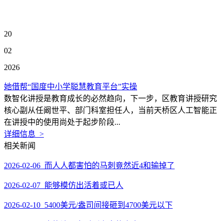
20
02
2026
她借帮“国度中小学聪慧教育平台”实操
数智化讲授是教育成长的必然趋向，下一步，区教育讲授研究
核心副从任阚世平、部门科室担任人，当前天桥区人工智能正
在讲授中的使用尚处于起步阶段...
详细信息 >
相关新闻
2026-02-06 而人人都害怕的马刺竟然近4和输掉了
2026-02-07 能够模仿出活着或已人
2026-02-10 5400美元/盎司间接砸到4700美元以下