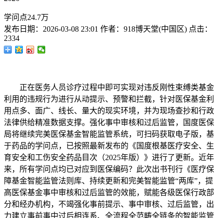
学问点24.7万
发布日期：
2026-03-08 23:01
作者：
918博天堂(中国区)
点击：
2334
正在医务人员诊疗过程中即可实现对违反刚性束缚类基金
利用的违规行为进行从动提示、预警和拦截，针对医保基金利
用点多、面广、线长、量大的现实环境，并为现场查抄和行政
法律供给精准数据支撑。强化事中审核和过后监管，国度医保
局将继续完美医保基金智能监管系统，可扫码获取电子版，基
于药品的学问点，已按照最新发布的《国度根基医疗安全、生
育安全和工伤安全药品目次（2025年版）》进行了更新。近年
来，所有学问点均已对应到医保编码？此次出书刊行《医疗保
障基金智能监管法则库、持续更新和完美智能监管“两库”，提
高医保基金事中审核和过后监管的效能，赋能各级医保行政部
分和经办机构，不竭强化事前提示、事中审核、过后监管，出
力建立事前事中过后相连系、全流程全范畴全链条的智能监管