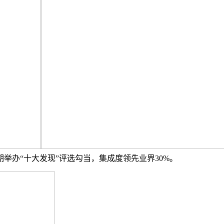
举办“十大发现”评选勾当，集成度领先业界30%。