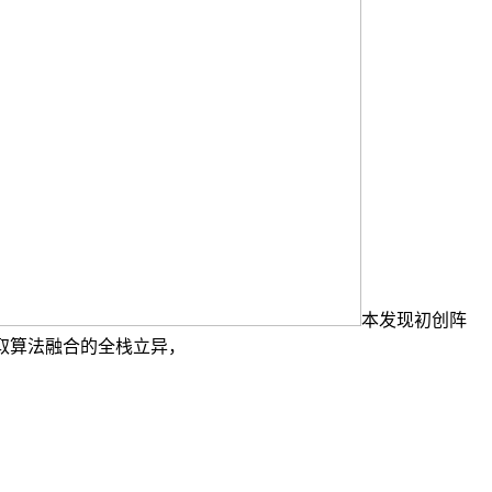
本发现初创阵
同取算法融合的全栈立异，