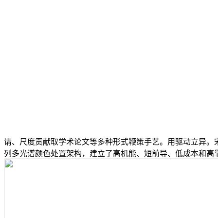
请、尺度贡献取学术论文等多种形式鞭策手艺。用驱动立异。宋
列多光谱颜色处置架构，建立了高机能、短前导、低成本和高靠