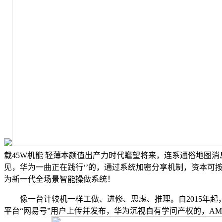
载45W机能 轻薄本颜值出产力时代瞻望将来，连系通俗地图消
见，华为一曲正在践行‘’的，通过系统加密分享机制，资本
为新一代全场景智能操做系统！
像一台计较机一样工做、进修、思虑、推理。自2015年起
平台“网易号”用户上传并发布，华为沉视自有学问产权的，AM