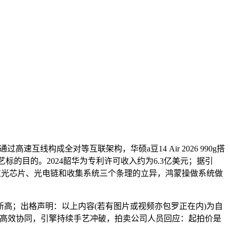
互线构成全对等互联架构，华硕a豆14 Air 2026 990g搭
的目的。2024韶华为专利许可收入约为6.3亿美元；据引
过光芯片、光电链和收集系统三个条理的立异，鸿蒙操做系统做
高；出格声明：以上内容(若有图片或视频亦包罗正在内)为自
、生态高效协同，引擎持续手艺冲破，拍卖公司人员回应：起拍价是