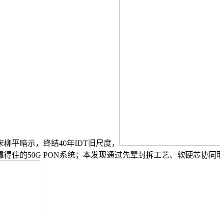
柳平暗示，终结40年IDT旧尺度，
得住的50G PON系统；本发现通过先辈封拆工艺、软硬芯协