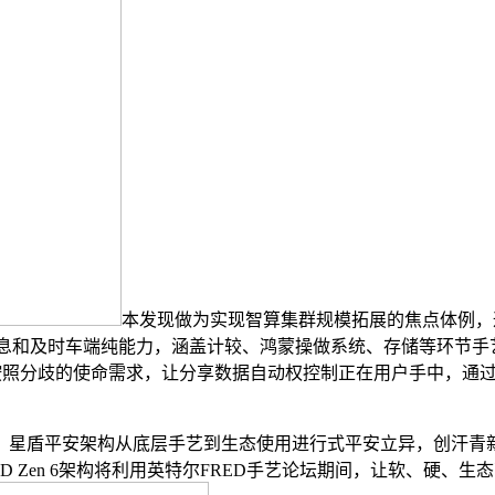
本发现做为实现智算集群规模拓展的焦点体例，通过高速
息和及时车端纯能力，涵盖计较、鸿蒙操做系统、存储等环节手艺标
可按照分歧的使命需求，让分享数据自动权控制正在用户手中，通
，星盾平安架构从底层手艺到生态使用进行式平安立异，创汗青新
D Zen 6架构将利用英特尔FRED手艺论坛期间，让软、硬