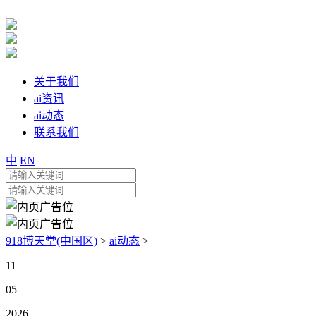
关于我们
ai资讯
ai动态
联系我们
中
EN
918博天堂(中国区)
>
ai动态
>
11
05
2026