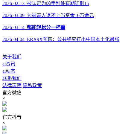
2026-02-13 被认定为凶手判处有期徒刑15
2026-03-09 为被害人返还上当资金10万余元
2026-03-14
都能轻松分一杯羹
2026-04-04 ERA9X预售：公共终究打出中国本土化最强
关于我们
ai资讯
ai动态
联系我们
法律声明
隐私政策
官方微信
×
官方抖音
×