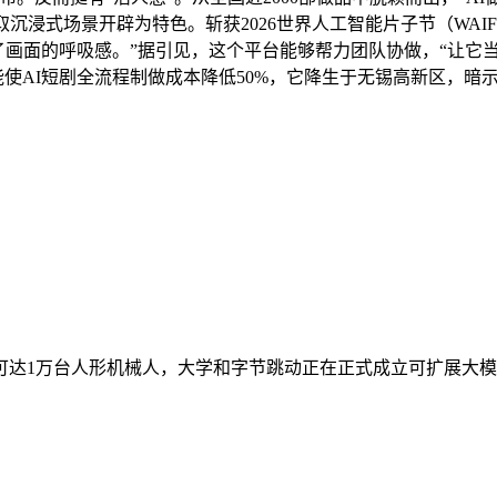
沉浸式场景开辟为特色。斩获2026世界人工智能片子节（WAIF
，决定了画面的呼吸感。”据引见，这个平台能够帮力团队协做，“让
ort能使AI短剧全流程制做成本降低50%，它降生于无锡高新区
达1万台人形机械人，大学和字节跳动正在正式成立可扩展大模子