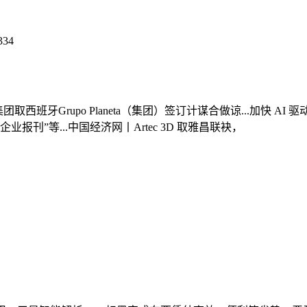
334
Grupo Planeta（集团）签订计谋合做谅...加快 AI 驱
业报刊”等...中国经济网丨Artec 3D 取雅昌联袂，