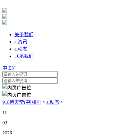
关于我们
ai资讯
ai动态
联系我们
中
EN
918博天堂(中国区)
>
ai动态
>
11
03
2026