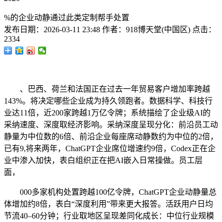
%的企业动静通过此类定制帮手处置
发布日期：
2026-03-11 23:48
作者：
918博天堂(中国区)
点击：
2334
、巴西、荷兰和法国正在过去一年贸易客户增加率跨越
143%。将决定哪些企业成为持久领跑者。数据科学、科技行
业达11倍，近200家跨越1万亿令牌；系统描绘了企业级AI的
采纳速度、深度取经济影响。采纳深度呈现分化：前沿员工动
静量为中位数的6倍、前沿企业每座席动静数约为中位的2倍，
已有9,将来两年，ChatGPT企业席位增速约9倍，Codex正在企
业中渗入加快，表白组织正在把AI嵌入日常操做。员工层
面，
000多家机构处置跨越100亿令牌，ChatGPT企业动静量总
体增加约8倍，表白“深度利用”带来更大报答。活跃用户日均
节流40–60分钟；行业取地区呈现差同化成长：中位行业规模